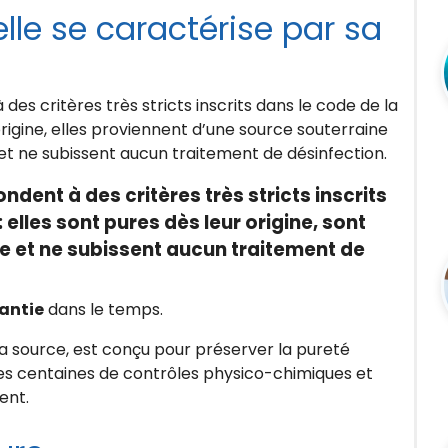
lle se caractérise par sa
es critères très stricts inscrits dans le code de la
origine, elles proviennent d’une source souterraine
et ne subissent aucun traitement de désinfection.
ndent à des critères très stricts inscrits
 elles sont pures dès leur origine, sont
e et ne subissent aucun traitement de
antie
dans le temps.
la source, est conçu pour préserver la pureté
Des centaines de contrôles physico-chimiques et
ent.