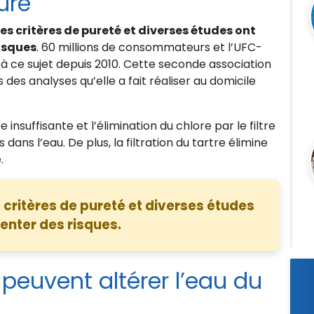
pure
 les critères de pureté et diverses études ont
isques
. 60 millions de consommateurs et l’UFC-
s à ce sujet depuis 2010. Cette seconde association
s des analyses qu’elle a fait réaliser au domicile
ée insuffisante et l’élimination du chlore par le filtre
dans l’eau. De plus, la filtration du tartre élimine
.
s critères de pureté et diverses études
enter des risques.
 peuvent altérer l’eau du