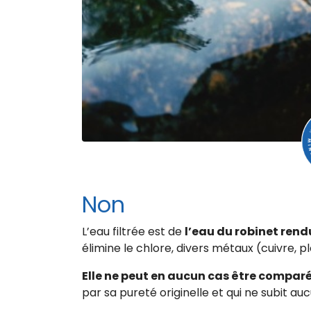
Non
L’eau filtrée est de
l’eau du robinet ren
élimine le chlore, divers métaux (cuivre, p
Elle ne peut en aucun cas être comparé
par sa pureté originelle et qui ne subit au