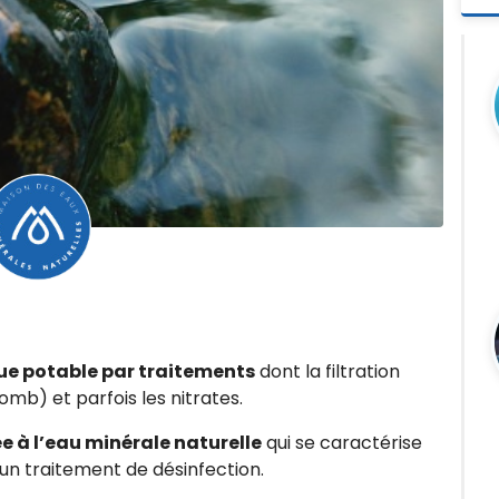
due potable par traitements
dont la filtration
lomb) et parfois les nitrates.
e à l’eau minérale naturelle
qui se caractérise
cun traitement de désinfection.