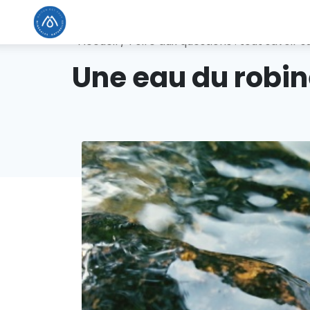
Accueil
/
Foire aux questions : tout savoir s
Une eau du robine