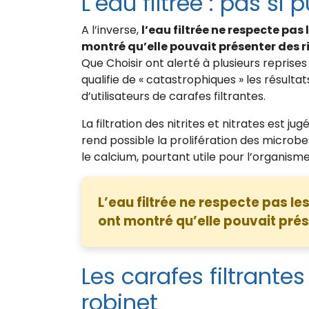
L’eau filtrée : pas si 
A l’inverse,
l’eau filtrée ne respecte pas
montré qu’elle pouvait présenter des r
Que Choisir ont alerté à plusieurs reprise
qualifie de « catastrophiques » les résultat
d’utilisateurs de carafes filtrantes.
La filtration des nitrites et nitrates est jug
rend possible la prolifération des microbes 
le calcium, pourtant utile pour l’organisme
L’eau filtrée ne respecte pas le
ont montré qu’elle pouvait prés
Les carafes filtrantes
robinet