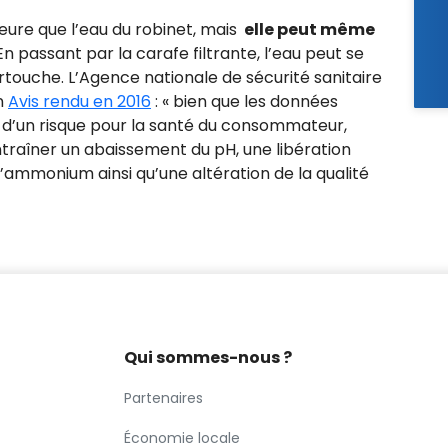
leure que l’eau du robinet, mais
elle peut même
 En passant par la carafe filtrante, l’eau peut se
artouche. L’Agence nationale de sécurité sanitaire
n
Avis rendu en 2016
: « bien que les données
 d’un risque pour la santé du consommateur,
ntraîner un abaissement du pH, une libération
’ammonium ainsi qu’une altération de la qualité
Qui sommes-nous ?
Partenaires
Économie locale