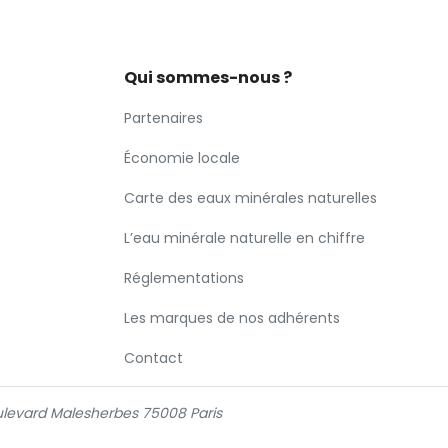
Qui sommes-nous ?
Partenaires
Économie locale
Carte des eaux minérales naturelles
L’eau minérale naturelle en chiffre
Réglementations
Les marques de nos adhérents
Contact
levard Malesherbes 75008 Paris