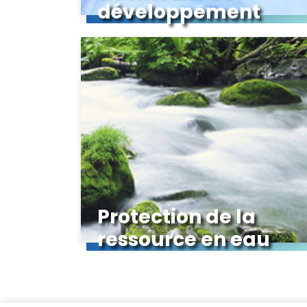
développement
Protection de la
ressource en eau