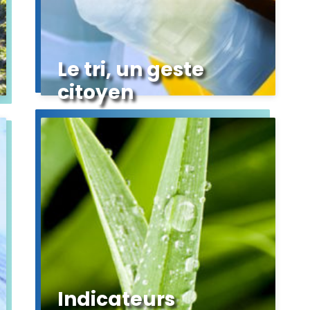
Le tri, un geste
citoyen
Indicateurs