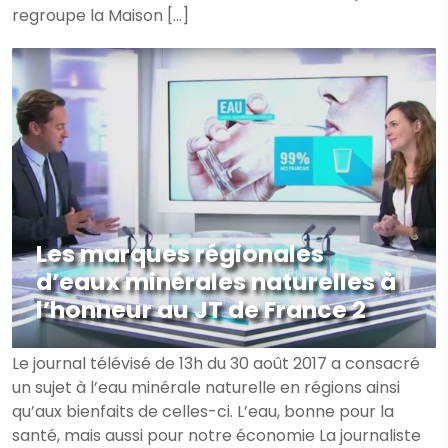
regroupe la Maison […]
Les marques régionales
d’eaux minérales naturelles à
l’honneur au JT de France 2
Le journal télévisé de 13h du 30 août 2017 a consacré
un sujet à l’eau minérale naturelle en régions ainsi
qu’aux bienfaits de celles-ci. L’eau, bonne pour la
santé, mais aussi pour notre économie La journaliste