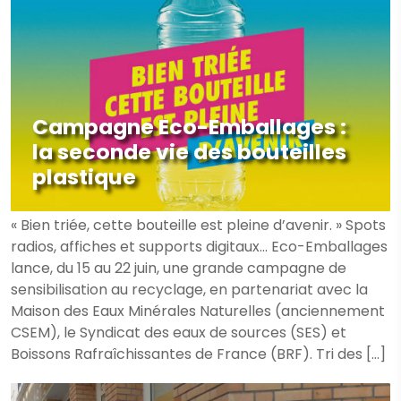
Campagne Eco-Emballages :
la seconde vie des bouteilles
plastique
« Bien triée, cette bouteille est pleine d’avenir. » Spots
radios, affiches et supports digitaux… Eco-Emballages
lance, du 15 au 22 juin, une grande campagne de
sensibilisation au recyclage, en partenariat avec la
Maison des Eaux Minérales Naturelles (anciennement
CSEM), le Syndicat des eaux de sources (SES) et
Boissons Rafraîchissantes de France (BRF). Tri des […]