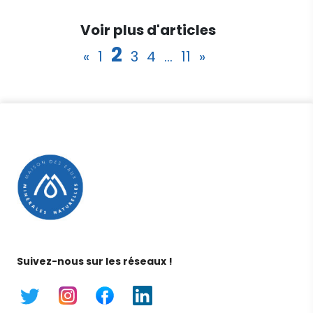
Voir plus d'articles
2
«
1
3
4
…
11
»
Suivez-nous sur les réseaux !