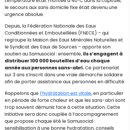
température était montée à 40°C dans la capitale,
le secours aux sans domicile fixe était devenu une
urgence absolue.
Depuis, la Fédération Nationale des Eaux
Conditionnées et Embouteillées (FNECE) – qui
regroupe la Maison des Eaux Minérales Naturelles et
le Syndicat des Eaux de Sources – apporte son
soutien au Samusocial : ensemble,
ils s’engagent à
distribuer 100 000 bouteilles d’eau chaque
année aux personnes sans-abri.
Ce partenariat
sur 3 ans s’inscrit dans une vraie démarche solidaire
afin de porter assistance aux personnes en difficulté.
Rappelons que
l’hydratation est vitale
, en particulier
en période de forte chaleur et que les sans-abri sont
trop souvent démunis face à cette situation. Cette
initiative sera donc couplée à l’accompagnement
que propose chaque été le Samusocial :
sensibilisation à une bonne hydratation, conseils