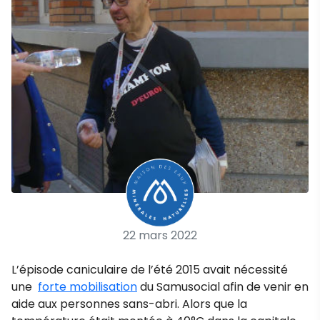
22 mars 2022
L’épisode caniculaire de l’été 2015 avait nécessité
une
forte mobilisation
du Samusocial afin de venir en
aide aux personnes sans-abri. Alors que la