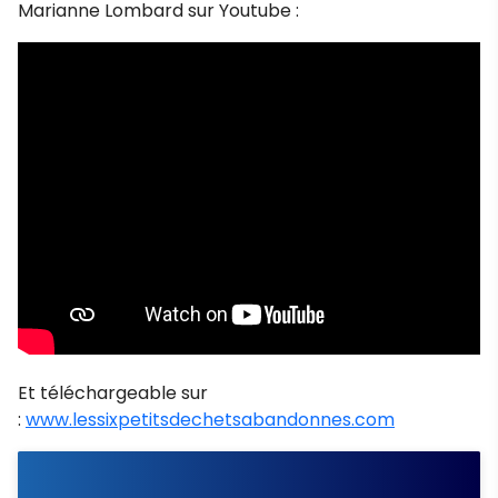
Marianne Lombard sur Youtube :
Et téléchargeable sur
:
www.lessixpetitsdechetsabandonnes.com