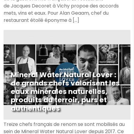
de Jacques Decoret à Vichy propoe des accords
mets, vins et eaux. Pour Alan Geaam, chef du
restaurant étoilé éponyme à […]
Mineral Water Natural Lover :
de grands chefs valorisent les
eaux minérales naturelles,
produits du terroir, purs et
authentiques
Treize chefs français de renom se sont mobilisés au
sein de Mineral Water Natural Lover depuis 2017. Ce