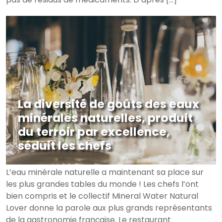
La diversité de goûts des eaux
minérales naturelles, produit
du terroir par excellence,
séduit les chefs
L’eau minérale naturelle a maintenant sa place sur
les plus grandes tables du monde ! Les chefs l’ont
bien compris et le collectif Mineral Water Natural
Lover donne la parole aux plus grands représentants
de la gastronomie française. Le restaurant