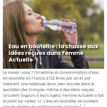
Eau en bouteille : la chasse aux
idées reçues dans Femme
Actuelle
Le saviez-vous ? On estime la consommation d’eau
en bouteille en France à 122 litres par an et par
habitant. Une habitude donc bien ancrée dans le
quotidien des Français, même si des idées reçues
circulent toujours à leurs sujets. Femme Actuelle a fait
le point sur celles-ci : L’eau en bouteille ne contient
pas de résidus de médicaments. D’après […]