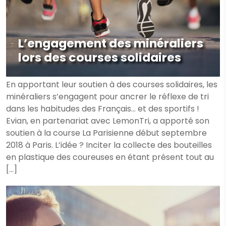
L’engagement des minéraliers
lors des courses solidaires
En apportant leur soutien à des courses solidaires, les
minéraliers s’engagent pour ancrer le réflexe de tri
dans les habitudes des Français… et des sportifs !
Evian, en partenariat avec LemonTri, a apporté son
soutien à la course La Parisienne début septembre
2018 à Paris. L’idée ? Inciter la collecte des bouteilles
en plastique des coureuses en étant présent tout au
[…]