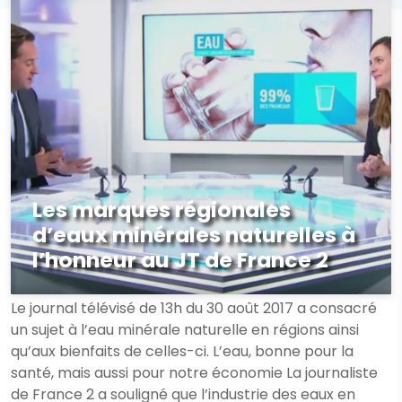
Les marques régionales
d’eaux minérales naturelles à
l’honneur au JT de France 2
Le journal télévisé de 13h du 30 août 2017 a consacré
un sujet à l’eau minérale naturelle en régions ainsi
qu’aux bienfaits de celles-ci. L’eau, bonne pour la
santé, mais aussi pour notre économie La journaliste
de France 2 a souligné que l’industrie des eaux en